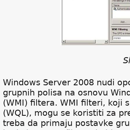
S
Windows Server 2008 nudi opcij
grupnih polisa na osnovu Wi
(WMI) filtera. WMI filteri, koj
(WQL), mogu se koristiti za pr
treba da primaju postavke gr