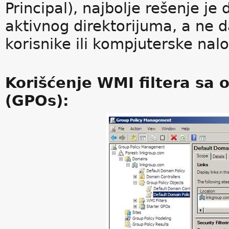
Principal), najbolje rešenje j
aktivnog direktorijuma, a ne d
korisnike ili kompjuterske nal
Korišćenje WMI filtera sa 
(GPOs):