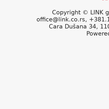
Copyright © LINK g
office@link.co.rs, +381
Cara Dušana 34, 11
Powere