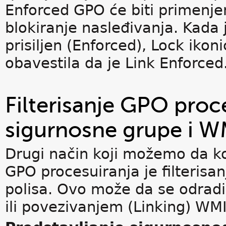
Enforced GPO će biti primenje
blokiranje nasleđivanja. Kada 
prisiljen (Enforced), Lock ikoni
obavestila da je Link Enforced
Filterisanje GPO proce
sigurnosne grupe i W
Drugi način koji možemo da k
GPO procesuiranja je filterisa
polisa. Ovo može da se odradi
ili povezivanjem (Linking) WMI