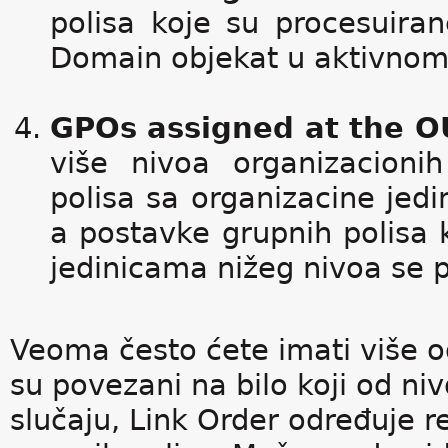
polisa koje su procesuira
Domain objekat u aktivnom 
GPOs assigned at the O
više nivoa organizacioni
polisa sa organizacine jedi
a postavke grupnih polisa
jedinicama nižeg nivoa se 
Veoma često ćete imati više o
su povezani na bilo koji od n
slučaju, Link Order određuje r