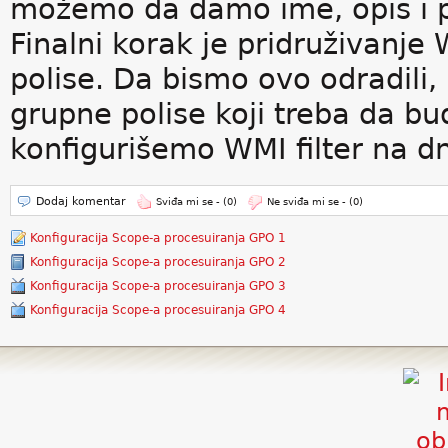
možemo da damo ime, opis i pri
Finalni korak je pridruživanje
polise. Da bismo ovo odradili,
grupne polise koji treba da bud
konfigurišemo WMI filter na d
Dodaj komentar
Sviđa mi se -
(0)
Ne sviđa mi se -
(0)
Konfiguracija Scope-a procesuiranja GPO 1
Konfiguracija Scope-a procesuiranja GPO 2
Konfiguracija Scope-a procesuiranja GPO 3
Konfiguracija Scope-a procesuiranja GPO 4