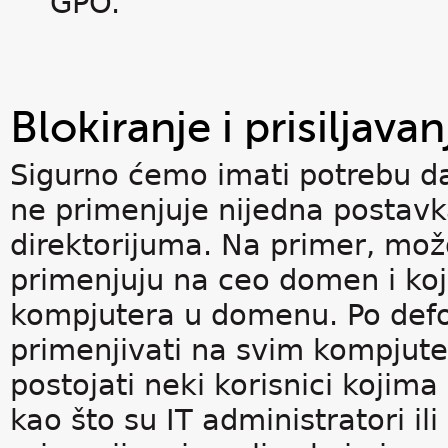
GPO.
Blokiranje i prisiljav
Sigurno ćemo imati potrebu da
ne primenjuje nijedna postavka
direktorijuma. Na primer, mo
primenjuju na ceo domen i koj
kompjutera u domenu. Po defol
primenjivati na svim kompjut
postojati neki korisnici kojima
kao što su IT administratori il