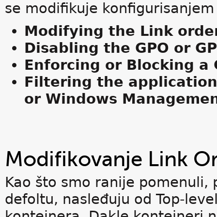
se modifikuje konfigurisanjem 
Modifying the Link orde
Disabling the GPO or GP
Enforcing or Blocking a
Filtering the applicatio
or Windows Manageme
Modifikovanje Link O
Kao što smo ranije pomenuli,
defoltu, nasleđuju od Top-leve
kontejnera. Dakle kontejneri 