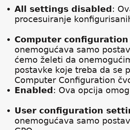
All settings disabled
: Ov
procesuiranje konfigurisanih
Computer configuration 
onemogućava samo postavk
ćemo želeti da onemogućim
postavke koje treba da se p
Computer Configuration čv
Enabled
: Ova opcija omog
User configuration sett
onemogućava samo postavke