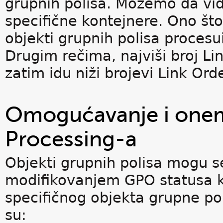
grupnih polisa. Možemo da vid
specifične kontejnere. Ono što
objekti grupnih polisa procesu
Drugim rečima, najviši broj Lin
zatim idu niži brojevi Link Orde
Omogućavanje i onem
Processing-a
Objekti grupnih polisa mogu se
modifikovanjem GPO statusa koj
specifičnog objekta grupne po
su: