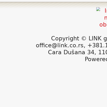
Copyright © LINK g
office@link.co.rs, +381
Cara Dušana 34, 11
Powere