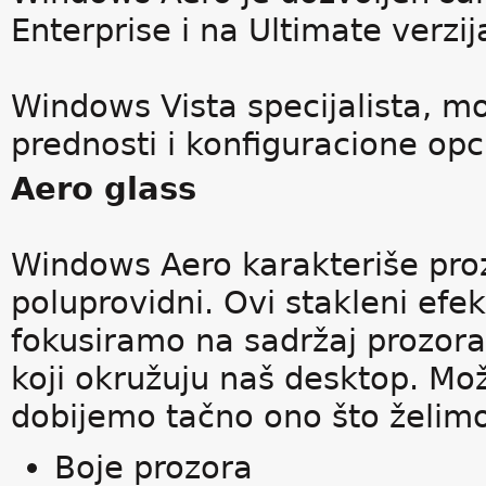
Enterprise i na Ultimate verz
Windows Vista specijalista, m
prednosti i konfiguracione op
Aero glass
Windows Aero karakteriše proz
poluprovidni. Ovi stakleni ef
fokusiramo na sadržaj prozora
koji okružuju naš desktop. M
dobijemo tačno ono što želim
Boje prozora