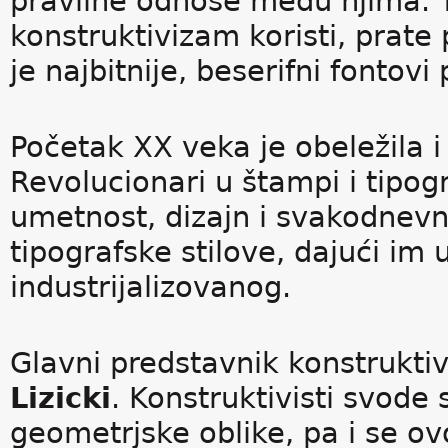
pravilne odnose među njima. T
konstruktivizam koristi, prate p
je najbitnije, beserifni fonto
Početak XX veka je obeležila i
Revolucionari u štampi i tipogr
umetnost, dizajn i svakodnevni
tipografske stilove, dajući im
industrijalizovanog.
Glavni predstavnik konstruktiv
Lizicki
. Konstruktivisti svode
geometrjske oblike, pa i se ov