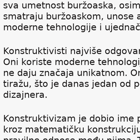
sva umetnost buržoaska, osim 
smatraju buržoaskom, unose ap
moderne tehnologije i ujedna
Konstruktivisti najviše odgov
Oni koriste moderne tehnologij
ne daju značaja unikatnom. On
tiražu, što je danas jedan od 
dizajnera.
Konstruktivizam je dobio ime 
kroz matematičku konstrukciju.