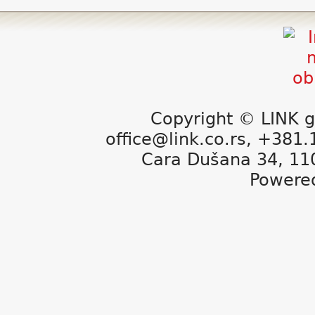
Copyright © LINK g
office@link.co.rs, +381
Cara Dušana 34, 11
Powere