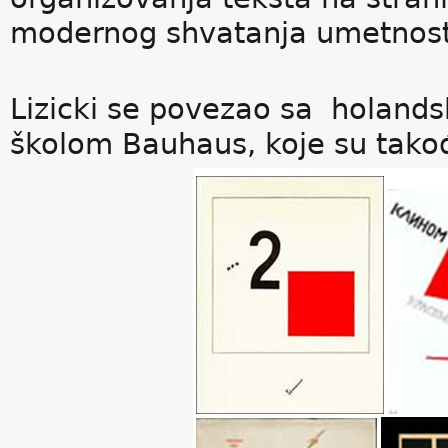
modernog shvatanja umetnost
Lizicki se povezao sa holan
školom Bauhaus, koje su takođ