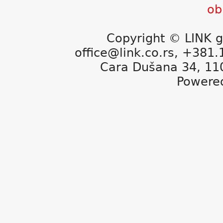
Copyright © LINK g
office@link.co.rs, +381
Cara Dušana 34, 11
Powere