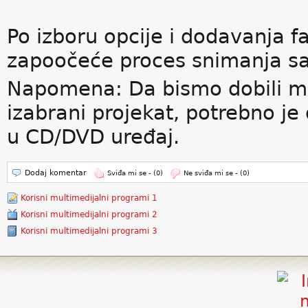
Po izboru opcije i dodavanja fa
zapoočeće proces snimanja s
Napomena: Da bismo dobili m
izabrani projekat, potrebno j
u CD/DVD uređaj.
Dodaj komentar
Sviđa mi se -
(0)
Ne sviđa mi se -
(0)
Korisni multimedijalni programi 1
Korisni multimedijalni programi 2
Korisni multimedijalni programi 3