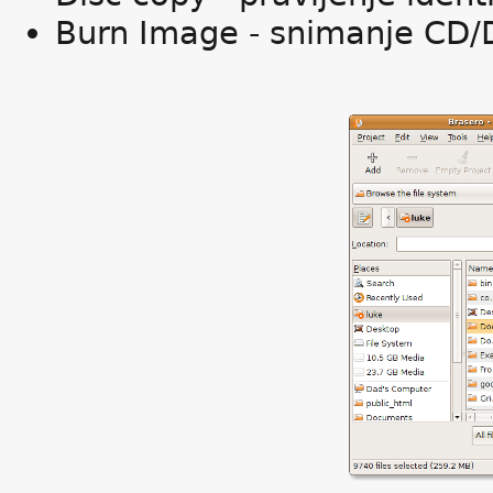
Burn Image - snimanje CD/D