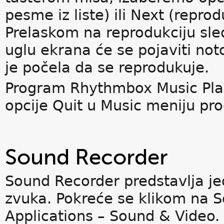
pesme iz liste) ili Next (repro
Prelaskom na reprodukciju s
uglu ekrana će se pojaviti not
je počela da se reprodukuje.
Program Rhythmbox Music Pla
opcije Quit u Music meniju pr
Sound Recorder
Sound Recorder predstavlja j
zvuka. Pokreće se klikom na 
Applications – Sound & Video.