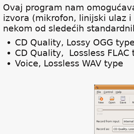
Ovaj program nam omogućava
izvora (mikrofon, linijski ulaz 
nekom od sledećih standardni
CD Quality, Lossy OGG typ
CD Quality, Lossless FLAC 
Voice, Lossless WAV type