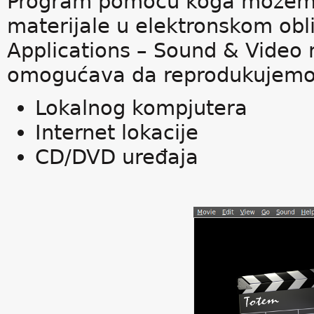
Program pomoću koga možemo
materijale u elektronskom obl
Applications – Sound & Video
omogućava da reprodukujemo 
Lokalnog kompjutera
Internet lokacije
CD/DVD uređaja