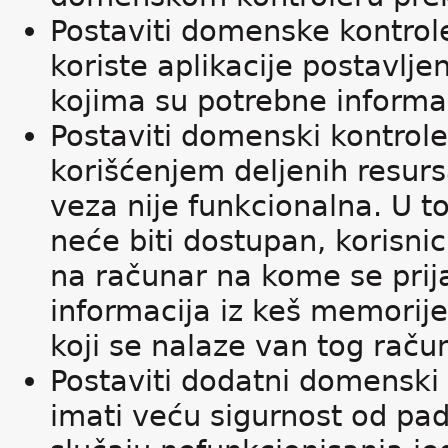
Postaviti domenske kontrole
koriste aplikacije postavlje
kojima su potrebne informac
Postaviti domenski kontrole
korišćenjem deljenih resursa
veza nije funkcionalna. U t
neće biti dostupan, korisni
na računar na kome se prij
informacija iz keš memorije
koji se nalaze van tog raču
Postaviti dodatni domenski 
imati veću sigurnost od pad