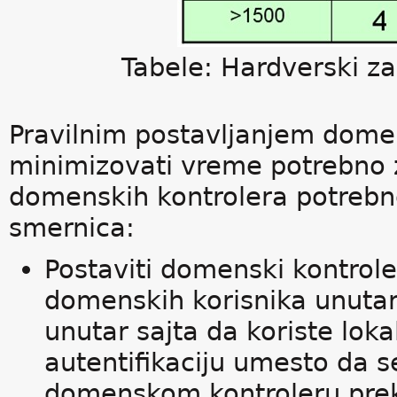
Tabele: Hardverski z
Pravilnim postavljanjem dome
minimizovati vreme potrebno z
domenskih kontrolera potrebno
smernica:
Postaviti domenski kontroler
domenskih korisnika unutar
unutar sajta da koriste lok
autentifikaciju umesto da s
domenskom kontroleru prek