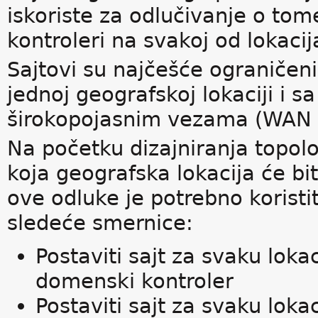
iskoriste za odlučivanje o tom
kontroleri na svakoj od lokacija
Sajtovi su najčešće ograniče
jednoj geografskoj lokaciji i 
širokopojasnim vezama (WAN l
Na početku dizajniranja topolo
koja geografska lokacija će bi
ove odluke je potrebno koristi
sledeće smernice:
Postaviti sajt za svaku lokac
domenski kontroler
Postaviti sajt za svaku loka