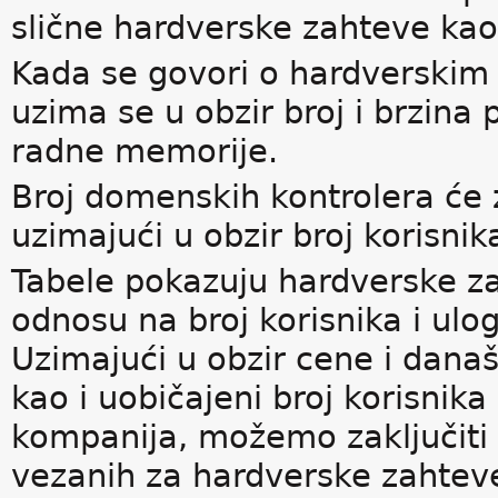
slične hardverske zahteve kao
Kada se govori o hardverski
uzima se u obzir broj i brzina 
radne memorije.
Broj domenskih kontrolera će z
uzimajući u obzir broj korisnik
Tabele pokazuju hardverske z
odnosu na broj korisnika i ul
Uzimajući u obzir cene i dana
kao i uobičajeni broj korisnik
kompanija, možemo zaključiti 
vezanih za hardverske zahtev