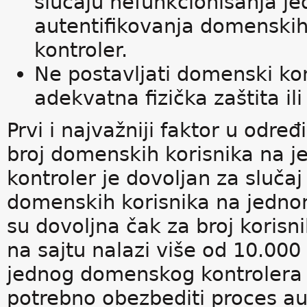
slučaju nefunkcionisanja j
autentifikovanja domenski
kontroler.
Ne postavljati domenski ko
adekvatna fizička zaštita i
Prvi i najvažniji faktor u odre
broj domenskih korisnika na 
kontroler je dovoljan za slučaj
domenskih korisnika na jedno
su dovoljna čak za broj korisn
na sajtu nalazi više od 10.000
jednog domenskog kontrolera n
potrebno obezbediti proces aute