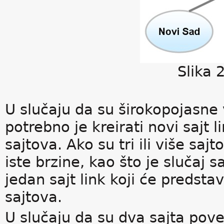
Slika 2
U slučaju da su širokopojasne 
potrebno je kreirati novi sajt 
sajtova. Ako su tri ili više 
iste brzine, kao što je slučaj s
jedan sajt link koji će predst
sajtova.
U slučaju da su dva sajta pove