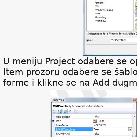
U meniju Project odabere se 
Item prozoru odabere se šablo
forme i klikne se na Add dugm