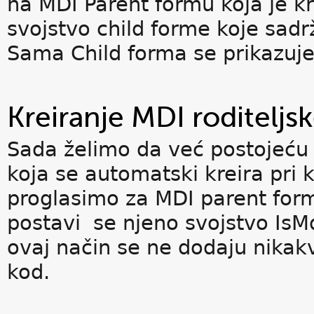
na MDI Parent formu koja je kr
svojstvo child forme koje sad
Sama Child forma se prikazuj
Kreiranje MDI roditeljs
Sada želimo da već postojeću
koja se automatski kreira pri 
proglasimo za MDI parent form
postavi se njeno svojstvo IsM
ovaj način se ne dodaju nikakv
kod.