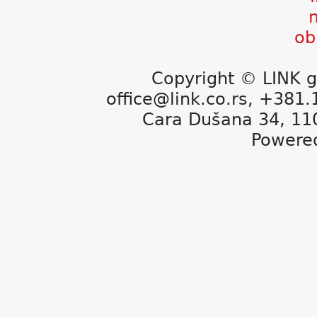
Copyright © LINK g
office@link.co.rs, +381
Cara Dušana 34, 11
Powere