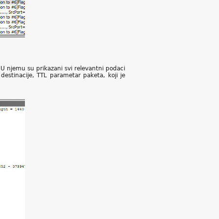
U njemu su prikazani svi relevantni podaci
 destinacije, TTL parametar paketa, koji je