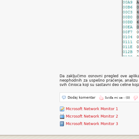
Da zaključimo osnovni pregled ove aplikac
neophodnih za uspešno praćenje, analizu
svih činioca koji su sastavni deo celine ko
Dodaj komentar
Sviđa mi se -
(0)
Microsoft Network Monitor 1
Microsoft Network Monitor 2
Microsoft Network Monitor 3