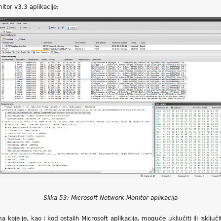
itor v3.3 aplikacije:
Slika 53: Microsoft Network Monitor aplikacija
oje je, kao i kod ostalih Microsoft aplikacija, moguće uključiti ili isključit