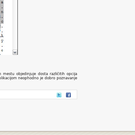
 mestu objedinjuje dosta različitih opcija
plikacijom neophodno je dobro poznavanje