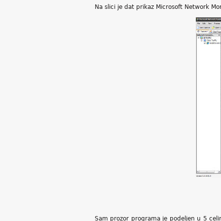
Na slici je dat prikaz Microsoft Network Mon
Sam prozor programa je podeljen u 5 celina k