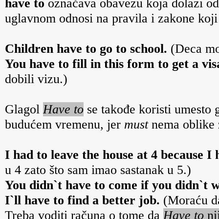
have to
označava obavezu koja dolazi od d
uglavnom odnosi na pravila i zakone koji
Children have to go to school.
(Deca mor
You have to fill in this form to get a vis
dobili vizu.)
Glagol
Have to
se takođe koristi umesto
budućem vremenu, jer
must
nema oblike z
I had to leave the house at 4 because I 
u 4 zato što sam imao sastanak u 5.)
You didn`t have to come if you didn`t w
I`ll have to find a better job.
(Moraću da
Treba voditi računa o tome da
Have to
ni