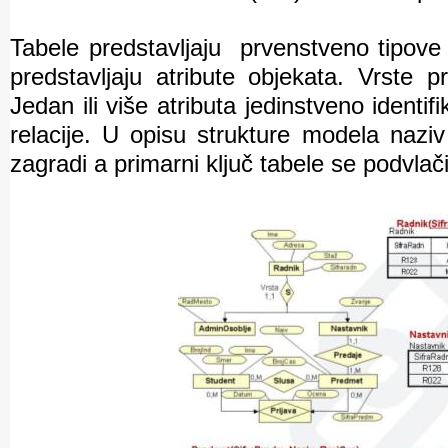
Tabele predstavljaju
prvenstveno tipove
predstavljaju atribute objekata. Vrste p
Jedan ili više atributa jedinstveno identifi
relacije. U opisu strukture modela naziv
zagradi a primarni ključ tabele se podvlači