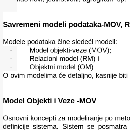
Savremeni modeli podataka-MOV, 
Modele podataka čine sledeći modeli:
·
Model objekti-veze (MOV);
·
Relacioni model (RM)
i
·
Objektni model (
OM
)
O ovim modelima će detaljno, kasnije biti j
Model Objekti i Veze -MOV
Osnovni koncepti za modeliranje po metod
definicije sistema. Sistem se posmatra