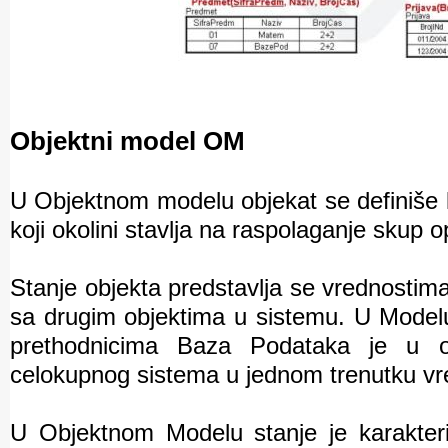
Objektni model OM
U Objektnom modelu objekat se definiše ka
koji okolini stavlja na raspolaganje skup o
Stanje objekta predstavlja se vrednostima
sa drugim objektima u sistemu. U Modelu
prethodnicima Baza Podataka je u osn
celokupnog sistema u jednom trenutku v
U Objektnom Modelu stanje je karakteris