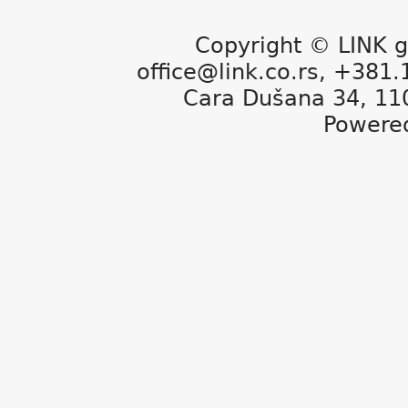
Copyright © LINK g
office@link.co.rs, +381
Cara Dušana 34, 11
Powere