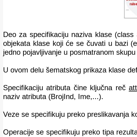
Deo za specifikaciju naziva klase (class 
objekata klase koji će se čuvati u bazi (e
jedno pojavljivanje u posmatranom skupu p
U ovom delu šematskog prikaza klase defin
Specifikaciju atributa čine ključna reč
at
naziv atributa (BrojInd, Ime,...).
Veze se specifikuju preko preslikavanja ko
Operacije se specifikuju preko tipa rezult