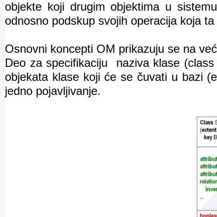
objekte koji drugim objektima u sistemu i
odnosno podskup svojih operacija koja ta 
Osnovni koncepti OM prikazuju se na već
Deo za specifikaciju
naziva klase (class
objekata klase koji će se čuvati u bazi (e
jedno pojavljivanje.