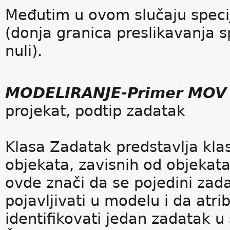
Međutim u ovom slučaju speci
(donja granica preslikavanja 
nuli).
MODELIRANJE-Primer MOV
projekat, podtip zadatak
Klasa Zadatak predstavlja klas
objekata, zavisnih od objekata
ovde znači da se pojedini za
pojavljivati u modelu i da atr
identifikovati jedan zadatak u