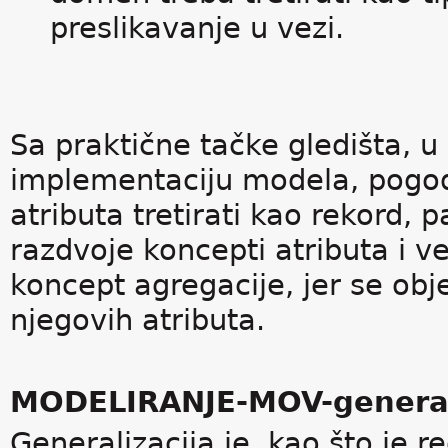
preslikavanje u vezi.
Sa praktične tačke gledišta,
implementaciju modela, pogodn
atributa tretirati kao rekord, p
razdvoje koncepti atributa i ve
koncept agregacije, jer se obj
njegovih atributa.
MODELIRANJE-MOV-generaliz
Generalizacija je, kao što je r