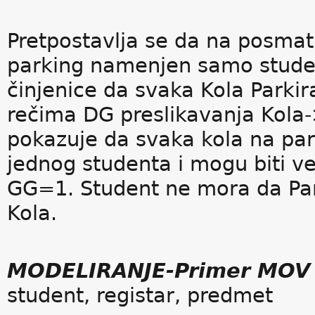
Pretpostavlja se da na posmat
parking namenjen samo student
činjenice da svaka Kola Parki
rečima DG preslikavanja Kola-
pokazuje da svaka kola na pa
jednog studenta i mogu biti 
GG=1. Student ne mora da Par
Kola.
MODELIRANJE-Primer MOV
student, registar, predmet