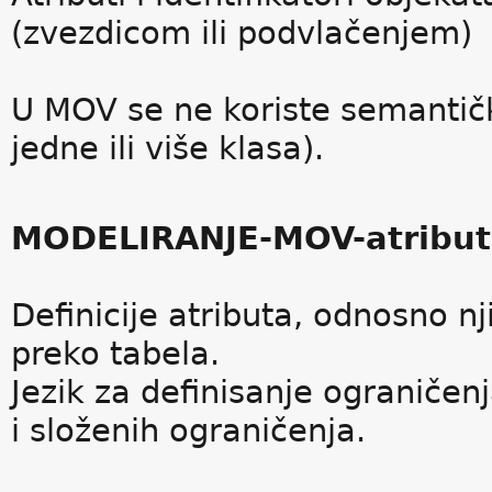
(zvezdicom ili podvlačenjem)
U MOV se ne koriste semantič
jedne ili više klasa).
MODELIRANJE-MOV-atribut i
Definicije atributa, odnosno n
preko tabela.
Jezik za definisanje ograničen
i složenih ograničenja.