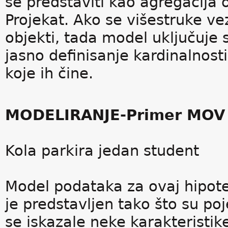
se predstaviti kao agregacija 
Projekat. Ako se višestruke ve
objekti, tada model uključuj
jasno definisanje kardinalnost
koje ih čine.
MODELIRANJE-Primer MOV
Kola parkira jedan student
Model podataka za ovaj hipotet
je predstavljen tako što su po
se iskazale neke karakteristik