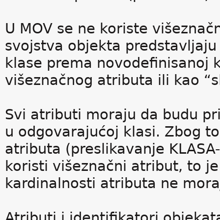
U MOV se ne koriste višeznačn
svojstva objekta predstavljaj
klase prema novodefinisanoj k
višeznačnog atributa ili kao “s
Svi atributi moraju da budu pr
u odgovarajućoj klasi. Zbog to
atributa (preslikavanje KLA
koristi višeznačni atribut, to 
kardinalnosti atributa ne mora
Atributi i identifikatori objek