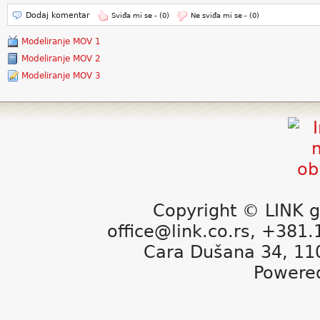
Dodaj komentar
Sviđa mi se -
(0)
Ne sviđa mi se -
(0)
Modeliranje MOV 1
Modeliranje MOV 2
Modeliranje MOV 3
Copyright © LINK g
office@link.co.rs, +381
Cara Dušana 34, 11
Powere