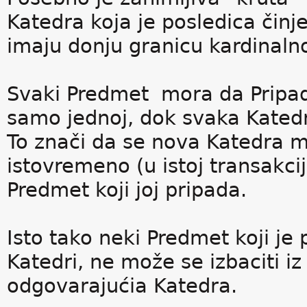
Katedra koja je posledica činj
imaju donju granicu kardinaln
Svaki Predmet mora da Pripad
samo jednoj, dok svaka Kated
To znači da se nova Katedra 
istovremeno (u istoj transakci
Predmet koji joj pripada.
Isto tako neki Predmet koji je
Katedri, ne može se izbaciti iz 
odgovarajućia Katedra.