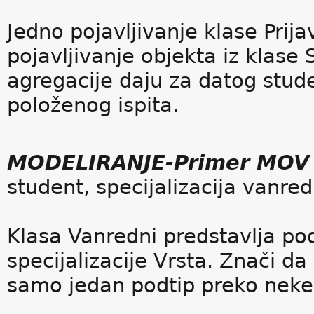
Jedno pojavljivanje klase Pri
pojavljivanje objekta iz klase 
agregacije daju za datog stud
položenog ispita.
MODELIRANJE-Primer MOV
student, specijalizacija vanred
Klasa Vanredni predstavlja po
specijalizacije Vrsta. Znači da
samo jedan podtip preko neke s