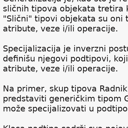
sličnih tipova objekata tretira
"Slični" tipovi objekata su oni
atribute, veze i/ili operacije.
Specijalizacija je inverzni pos
definišu njegovi podtipovi, ko
atribute, veze i/ili operacije.
Na primer, skup tipova Radnik
predstaviti generičkim tipom G
može specijalizovati u podtipo