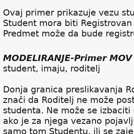
Ovaj primer prikazuje vezu st
Student mora biti Registrovan
Predmet može da bude registro
MODELIRANJE-Primer MOV
student, imaju, roditelj
Donja granica preslikavanja Ro
znači da Roditelj ne može post
studenta. Ne može se izbaciti 
ako je za njega vezano pojavlji
samo tom Studentu, ili se zaje