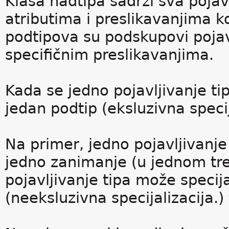
Klasa nadtipa sadrži sva pojav
atributima i preslikavanjima ko
podtipova su podskupovi pojav
specifičnim preslikavanjima.
Kada se jedno pojavljivanje ti
jedan podtip (eksluzivna specij
Na primer, jedno pojavljivanj
jedno zanimanje (u jednom tr
pojavljivanje tipa može specij
(neeksluzivna specijalizacija.)