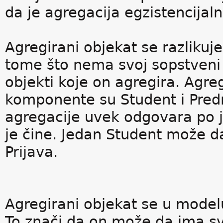
da je agregacija egzistencija
Agregirani objekat se razlikuj
tome što nema svoj sopstveni i
objekti koje on agregira. Agreg
komponente su Student i Pred
agregacije uvek odgovara po j
je čine. Jedan Student može da
Prijava.
Agregirani objekat se u modelu 
To znači da on može da ima svo