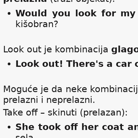
Would you look for my
kišobran?
Look out je kombinacija
glago
Look out! There's a car
Moguće je da neke kombinacije
prelazni i neprelazni.
Take off – skinuti (prelazan):
She took off her coat a
sela.