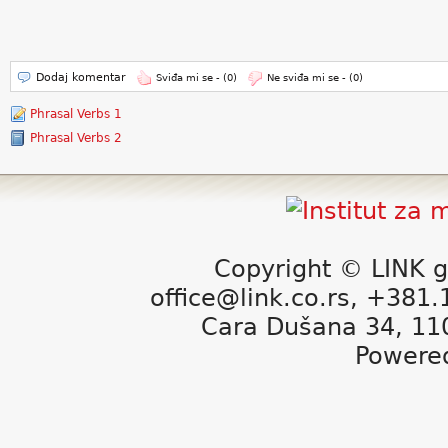
Dodaj komentar
Sviđa mi se -
(0)
Ne sviđa mi se -
(0)
Phrasal Verbs 1
Phrasal Verbs 2
Copyright © LINK g
office@link.co.rs, +381
Cara Dušana 34, 11
Powere