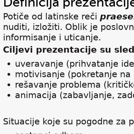
Definicija prezentacij
Potiče od latinske reči
praese
nuditi, izložiti. Oblik je poslo
informisanje i uticanje.
Ciljevi prezentacije su sled
uveravanje (prihvatanje ide
motivisanje (pokretanje na 
rešavanje problema (kritičko
animacija (zabavljanje, zad
Situacije koje su pogodne za p