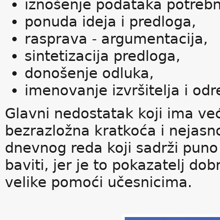
iznošenje podataka potrebn
ponuda ideja i predloga,
rasprava - argumentacija,
sintetizacija predloga,
donošenje odluka,
imenovanje izvršitelja i od
Glavni nedostatak koji ima ve
bezrazložna kratkoća i nejasn
dnevnog reda koji sadrži puno
baviti, jer je to pokazatelj dob
velike pomoći učesnicima.