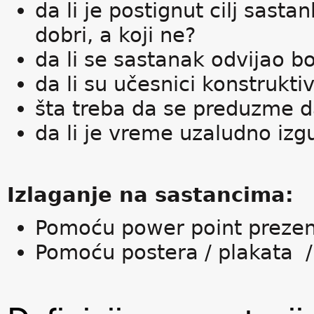
da li je postignut cilj sast
dobri, a koji ne?
da li se sastanak odvijao bo
da li su učesnici konstrukti
šta treba da se preduzme da
da li je vreme uzaludno izgu
Izlaganje na sastancima:
Pomoću power point prezen
Pomoću postera / plakata /