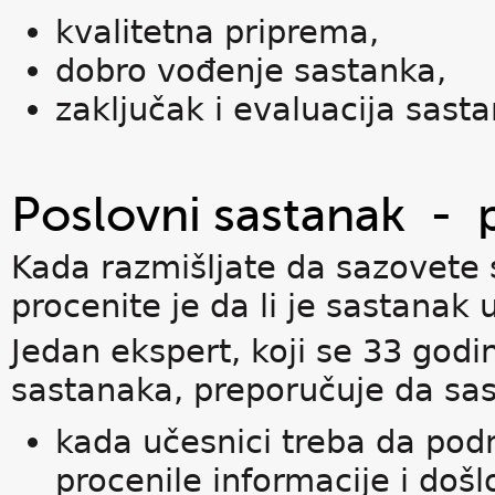
kvalitetna priprema,
dobro vođenje sastanka,
zaključak i evaluacija sast
Poslovni sastanak - 
Kada razmišljate da sazovete 
procenite je da li je sastana
Jedan ekspert, koji se 33 god
sastanaka, preporučuje da sas
kada učesnici treba da podn
procenile informacije i došl