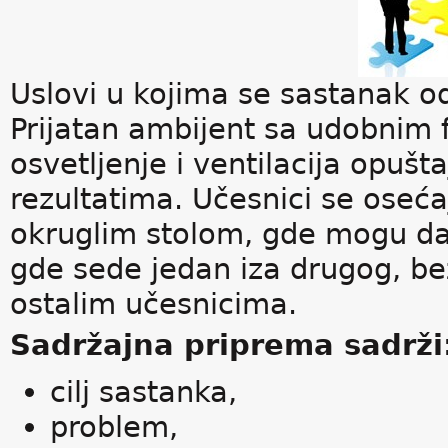
Uslovi u kojima se sastanak o
Prijatan ambijent sa udobnim f
osvetljenje i ventilacija opušt
rezultatima. Učesnici se osećaj
okruglim stolom, gde mogu da
gde sede jedan iza drugog, be
ostalim učesnicima.
Sadržajna priprema sadrži
cilj sastanka,
problem,