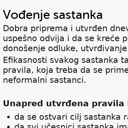
Vođenje sastanka
Dobra priprema i utvrđen dne
uspešno odvija i da se kreće p
donošenje odluke, utvrđivanje
Efikasnosti svakog sastanka 
pravila, koja treba da se prime
neformalni sastanci.
Unapred utvrđena pravila i
da se ostvari cilj sastanka
da svi učesnici sastanka i