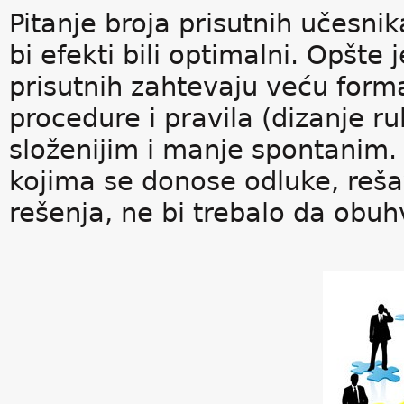
Pitanje broja prisutnih učesni
bi efekti bili optimalni. Opšte
prisutnih zahtevaju veću form
procedure i pravila (dizanje ru
složenijim i manje spontanim. 
kojima se donose odluke, rešav
rešenja, ne bi trebalo da obuh