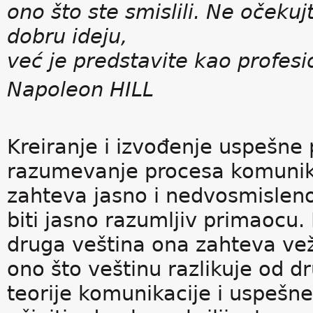
ono što ste smislili. Ne oče
dobru ideju,
već je predstavite kao profesi
Napoleon HILL
Kreiranje i izvođenje uspešne
razumevanje procesa komunika
zahteva jasno i nedvosmisleno
biti jasno razumljiv primaocu.
druga veština ona zahteva ve
ono što veštinu razlikuje od 
teorije komunikacije i uspešn