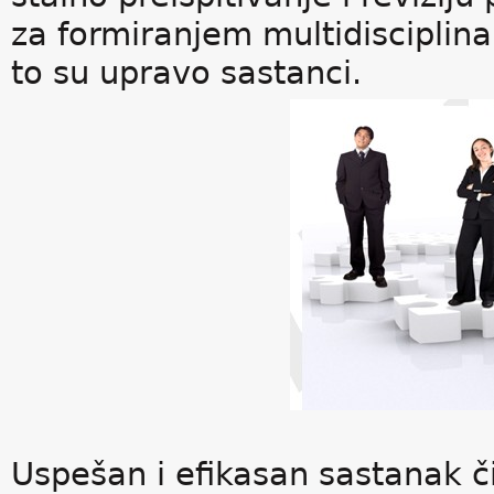
za formiranjem multidisciplina
to su upravo sastanci.
Uspešan i efikasan sastanak č