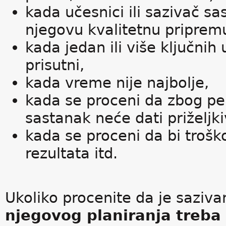
kada učesnici ili sazivač 
njegovu kvalitetnu priprem
kada jedan ili više ključn
prisutni,
kada vreme nije najbolje,
kada se proceni da zbog pers
sastanak neće dati priželjki
kada se proceni da bi troško
rezultata itd.
Ukoliko procenite da je sazi
njegovog planiranja treba