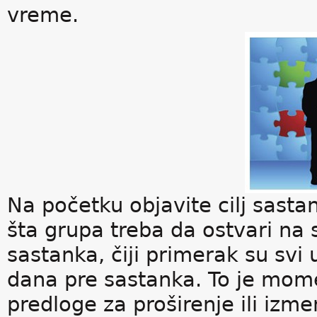
vreme.
Na početku objavite cilj sastan
šta grupa treba da ostvari na 
sastanka, čiji primerak su svi
dana pre sastanka. To je mom
predloge za proširenje ili izm