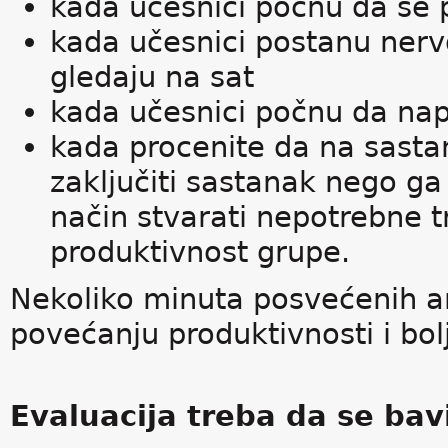
kada učesnici počnu da se 
kada učesnici postanu nervoz
gledaju na sat
kada učesnici počnu da na
kada procenite da na sasta
zaključiti sastanak nego ga
način stvarati nepotrebne t
produktivnost grupe.
Nekoliko minuta posvećenih an
povećanju produktivnosti i bo
Evaluacija treba da se bav