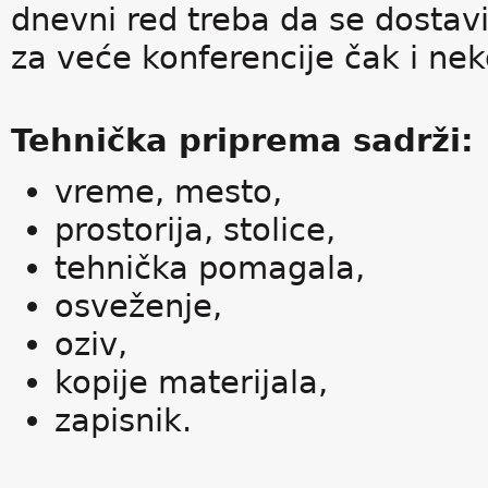
dnevni red treba da se dostavi
za veće konferencije čak i nek
Tehnička priprema sadrži:
vreme, mesto,
prostorija, stolice,
tehnička pomagala,
osveženje,
oziv,
kopije materijala,
zapisnik.