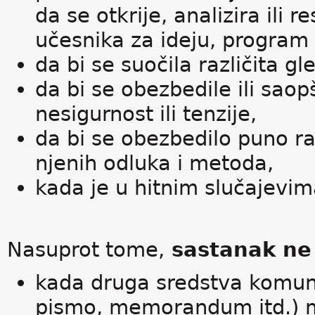
da se otkrije, analizira ili 
učesnika za ideju, program i
da bi se suočila različita gl
da bi se obezbedile ili saop
nesigurnost ili tenzije,
da bi se obezbedilo puno r
njenih odluka i metoda,
kada je u hitnim slučajevima
Nasuprot tome,
sastanak ne 
kada druga sredstva komunik
pismo, memorandum itd.) mo