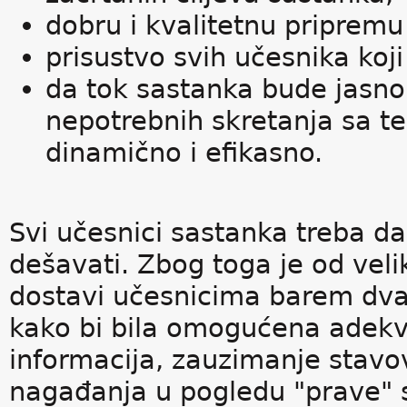
dobru i kvalitetnu pripremu
prisustvo svih učesnika koj
da tok sastanka bude jasno
nepotrebnih skretanja sa t
dinamično i efikasno.
Svi učesnici sastanka treba da
dešavati. Zbog toga je od vel
dostavi učesnicima barem dva
kako bi bila omogućena adekv
informacija, zauzimanje stavova
nagađanja u pogledu "prave" s