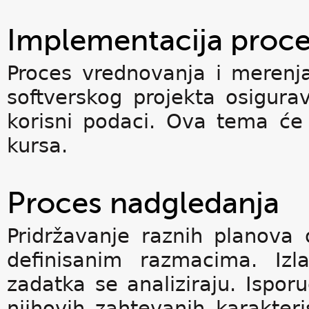
Implementacija proc
Proces vrednovanja i merenj
softverskog projekta osigurav
korisni podaci. Ova tema će 
kursa.
Proces nadgledanja
Pridržavanje raznih planova
definisanim razmacima. Izl
zadatka se analiziraju. Ispor
njihovih zahtevanih karakteri