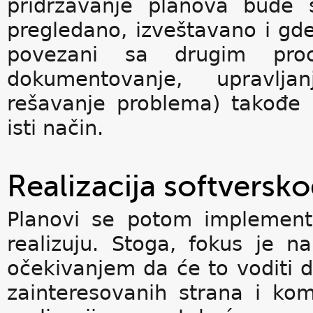
pridržavanje planova bude 
pregledano, izveštavano i gde
povezani sa drugim proc
dokumentovanje, upravljan
rešavanje problema) takođe 
isti način.
Realizacija softversko
Planovi se potom implementi
realizuju. Stoga, fokus je n
očekivanjem da će to voditi 
zainteresovanih strana i kom