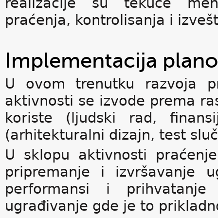
realizacije su tekuće men
praćenja, kontrolisanja i izveš
Implementacija plano
U ovom trenutku razvoja pro
aktivnosti se izvode prema ra
koriste (ljudski rad, finans
(arhitekturalni dizajn, test sluč
U sklopu aktivnosti praćenj
pripremanje i izvršavanje 
performansi i prihvatanje
ugrađivanje gde je to prikladn