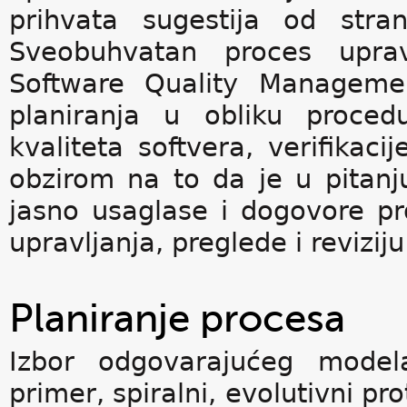
prihvata sugestija od stra
Sveobuhvatan proces upravl
Software Quality Manageme
planiranja u obliku proced
kvaliteta softvera, verifikacij
obzirom na to da je u pitanj
jasno usaglase i dogovore pr
upravljanja, preglede i reviziju
Planiranje procesa
Izbor odgovarajućeg modela
primer, spiralni, evolutivni pr