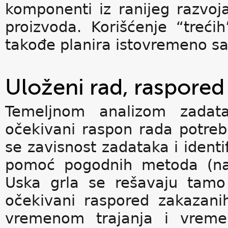
komponenti iz ranijeg razvoja 
proizvoda. Korišćenje “treći
takođe planira istovremeno sa
Uloženi rad, raspored
Temeljnom analizom zadata
očekivani raspon rada potreb
se zavisnost zadataka i identi
pomoć pogodnih metoda (na p
Uska grla se rešavaju tamo
očekivani raspored zakazani
vremenom trajanja i vremen