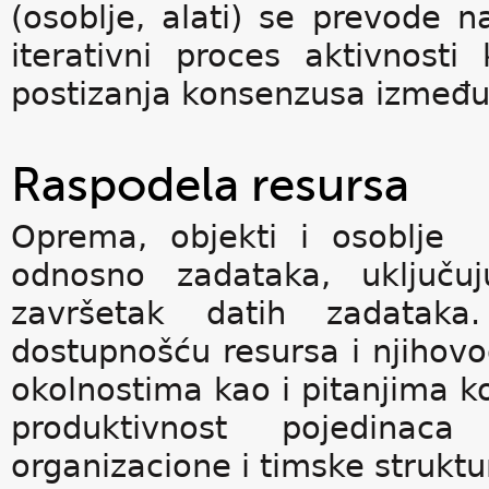
(osoblje, alati) se prevode n
iterativni proces aktivnosti
postizanja konsenzusa između 
Raspodela resursa
Oprema, objekti i osoblje 
odnosno zadataka, uključuj
završetak datih zadataka
dostupnošću resursa i njihov
okolnostima kao i pitanjima k
produktivnost pojedinac
organizacione i timske struktu