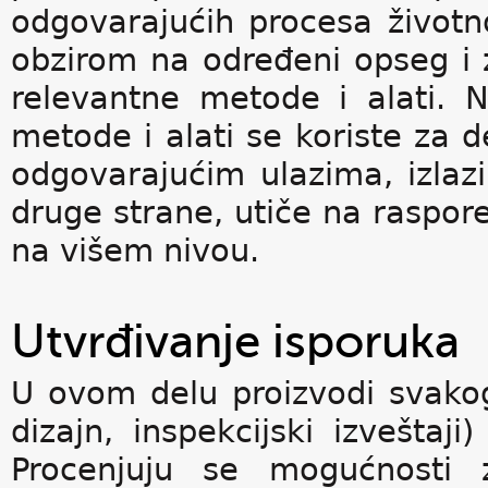
odgovarajućih procesa životn
obzirom na određeni opseg i z
relevantne metode i alati. 
metode i alati se koriste za 
odgovarajućim ulazima, izlaz
druge strane, utiče na raspore
na višem nivou.
Utvrđivanje isporuka
U ovom delu proizvodi svakog
dizajn, inspekcijski izveštaji
Procenjuju se mogućnosti 