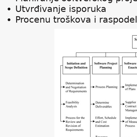
Utvrđivanje isporuka
Procenu troškova i raspode