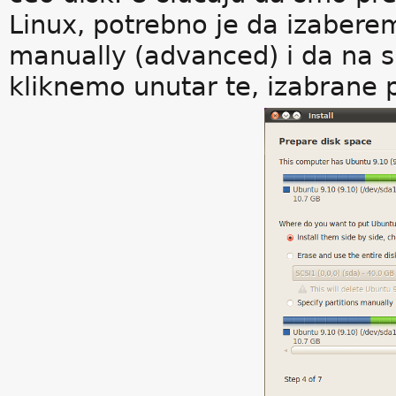
Linux, potrebno je da izaberem
manually (advanced) i da na sl
kliknemo unutar te, izabrane p