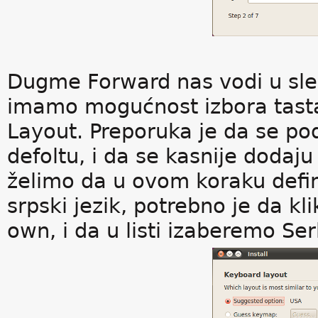
Dugme Forward nas vodi u slede
imamo mogućnost izbora tasta
Layout. Preporuka je da se p
defoltu, i da se kasnije dodaju
želimo da u ovom koraku defi
srpski jezik, potrebno je da 
own, i da u listi izaberemo Ser