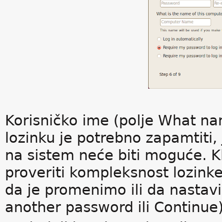
Korisničko ime (polje What nam
lozinku je potrebno zapamtiti, 
na sistem neće biti moguće. 
proveriti kompleksnost lozinke
da je promenimo ili da nasta
another password ili Continue)