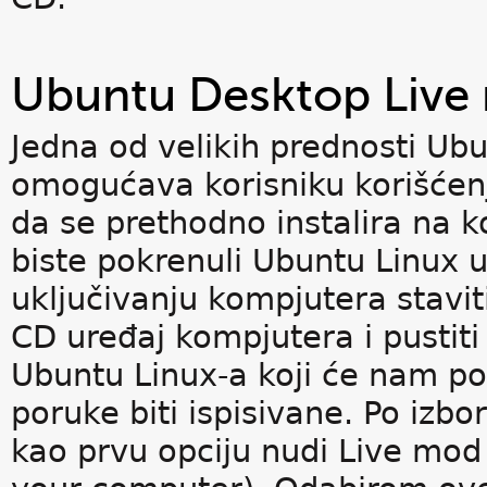
Ubuntu Desktop Live
Jedna od velikih prednosti Ubu
omogućava korisniku korišćen
da se prethodno instalira na 
biste pokrenuli Ubuntu Linux 
uključivanju kompjutera stavi
CD uređaj kompjutera i pustiti
Ubuntu Linux-a koji će nam po
poruke biti ispisivane. Po izbo
kao prvu opciju nudi Live mod