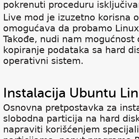
pokrenuti proceduru isključiv
Live mod je izuzetno korisna 
omogućava da probamo Linux b
Takođe, nudi nam mogućnost d
kopiranje podataka sa hard d
operativni sistem.
Instalacija Ubuntu Li
Osnovna pretpostavka za insta
slobodna particija na hard di
napraviti korišćenjem specija