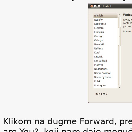
Klikom na dugme Forward, pre
are You?, koji nam daje mogu