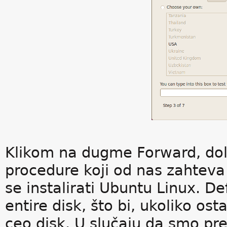
Klikom na dugme Forward, dol
procedure koji od nas zahteva
se instalirati Ubuntu Linux. De
entire disk, što bi, ukoliko ost
ceo disk. U slučaju da smo pre