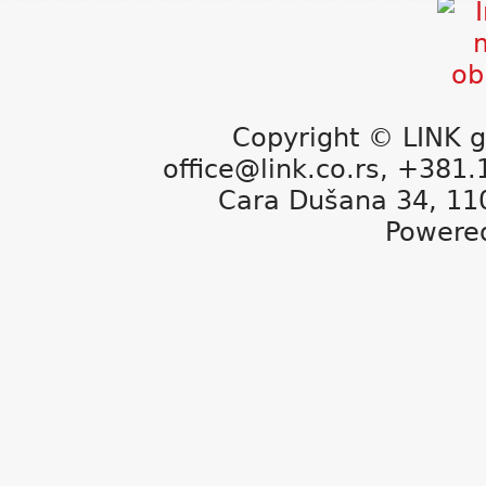
Copyright © LINK g
office@link.co.rs, +381
Cara Dušana 34, 11
Powere