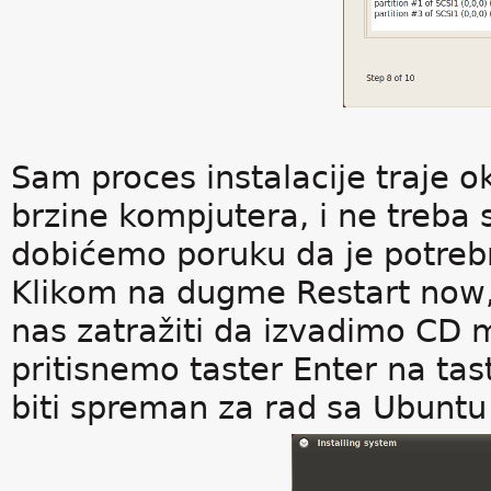
Sam proces instalacije traje o
brzine kompjutera, i ne treba s
dobićemo poruku da je potreb
Klikom na dugme Restart now,
nas zatražiti da izvadimo CD 
pritisnemo taster Enter na tast
biti spreman za rad sa Ubuntu