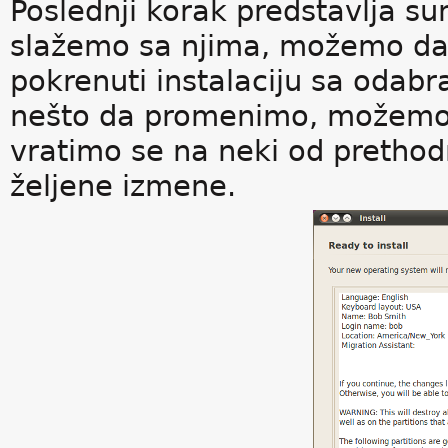
Poslednji korak predstavlja su
slažemo sa njima, možemo da 
pokrenuti instalaciju sa odab
nešto da promenimo, možemo
vratimo se na neki od prethod
željene izmene.