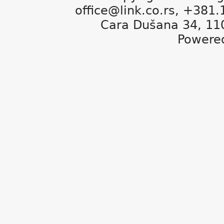
office@link.co.rs, +381
Cara Dušana 34, 11
Powere