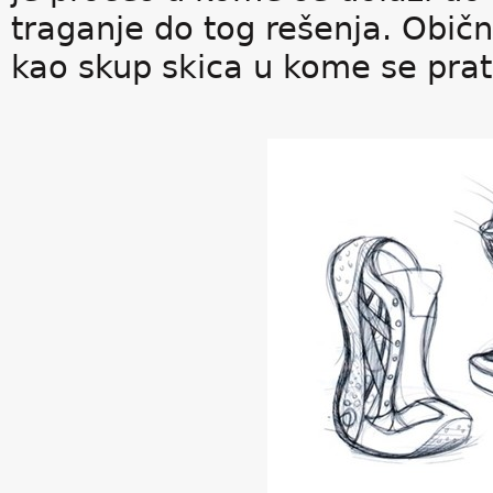
traganje do tog rešenja. Obi
kao skup skica u kome se prati