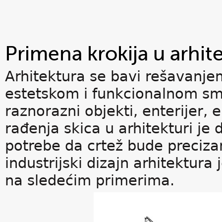
Primena krokija u arhite
Arhitektura se bavi rešavanje
estetskom i funkcionalnom smi
raznorazni objekti, enterijer, e
rađenja skica u arhitekturi je d
potrebe da crtež bude preciza
industrijski dizajn arhitektura
na sledećim primerima.