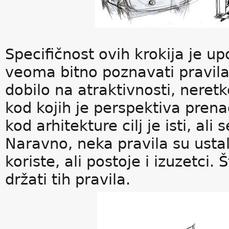
Specifičnost ovih krokija je u
veoma bitno poznavati pravila 
dobilo na atraktivnosti, nere
kod kojih je perspektiva prenag
kod arhitekture cilj je isti, ali
Naravno, neka pravila su usta
koriste, ali postoje i izuzetci
držati tih pravila.