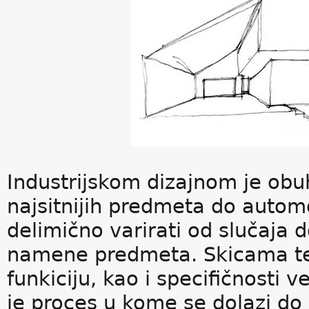
Industrijskom dizajnom je obu
najsitnijih predmeta do automo
delimično varirati od slučaja 
namene predmeta. Skicama tež
funkiciju, kao i specifičnosti 
je proces u kome se dolazi do 