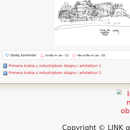
Dodaj komentar
Sviđa mi se -
(1)
Ne sviđa mi se -
(0)
Primena krokia u industrijskom dizajnu i arhitekturi 1
Primena krokia u industrijskom dizajnu i arhitekturi 2
Copyright © LINK g