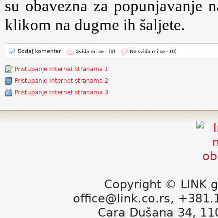
su obavezna za popunjavanje na
klikom na dugme ih šaljete.
Dodaj komentar
Sviđa mi se -
(0)
Ne sviđa mi se -
(0)
Pristupanje Internet stranama 1
Pristupanje Internet stranama 2
Pristupanje Internet stranama 3
Copyright © LINK g
office@link.co.rs, +381
Cara Dušana 34, 11