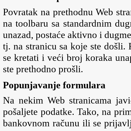
Povratak na prethodnu Web stra
na toolbaru sa standardnim dug
unazad, postaće aktivno i dugme
tj. na stranicu sa koje ste doš
se kretati i veći broj koraka una
ste prethodno prošli.
Popunjavanje formulara
Na nekim Web stranicama javić
pošaljete podatke. Tako, na pri
bankovnom računu ili se prijavlj