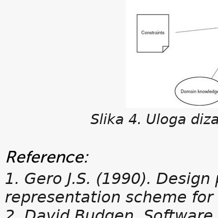
Slika
4
. Uloga diz
Reference:
1. Gero J.S. (1990). Desig
representation scheme for
2. David Budgen, Software