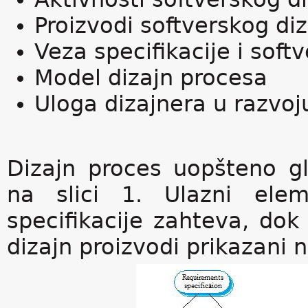
Proizvodi softverskog di
Veza specifikacije i soft
Model dizajn procesa
Uloga dizajnera u razvoj
Dizajn proces uopšteno g
na slici 1. Ulazni el
specifikacije zahteva, dok
dizajn proizvodi prikazani na