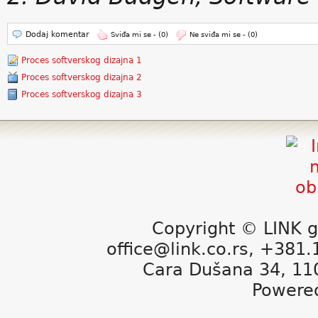
Dodaj komentar
Sviđa mi se -
(0)
Ne sviđa mi se -
(0)
Proces softverskog dizajna 1
Proces softverskog dizajna 2
Proces softverskog dizajna 3
Copyright © LINK g
office@link.co.rs, +381
Cara Dušana 34, 11
Powere