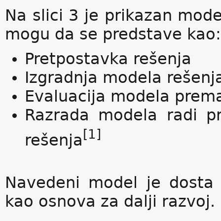
Na slici 3 je prikazan mode
mogu da se predstave kao:
Pretpostavka rešenja
Izgradnja modela rešenj
Evaluacija modela prem
Razrada modela radi pro
[1]
rešenja
Navedeni model je dosta 
kao osnova za dalji razvoj.