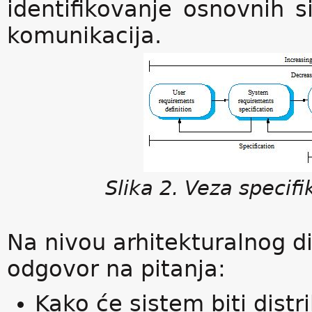
identifikovanje osnovnih s
komunikacija.
Slika
2
. Veza specifi
Na nivou arhitekturalnog d
odgovor na pitanja:
Kako će sistem biti distr