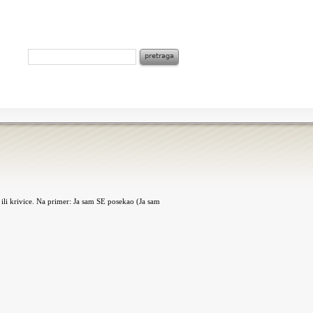
 ili krivice. Na primer: Ja sam SE posekao (Ja sam