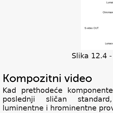
Slika 12.4 -
Kompozitni video
Kad prethodeće komponente v
poslednji sličan standar
luminentne i hrominentne prov