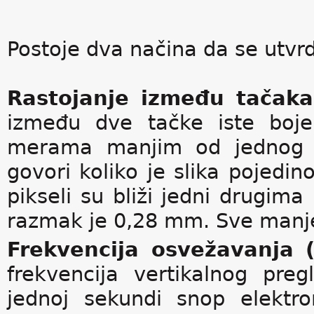
Postoje dva načina da se utvrdi
Rastojanje između tačaka
između dve tačke iste boje
merama manjim od jednog m
govori koliko je slika pojedin
pikseli su bliži jedni drugima 
razmak je 0,28 mm. Sve manje
Frekvencija osvežavanja (
frekvencija vertikalnog pre
jednoj sekundi snop elektr