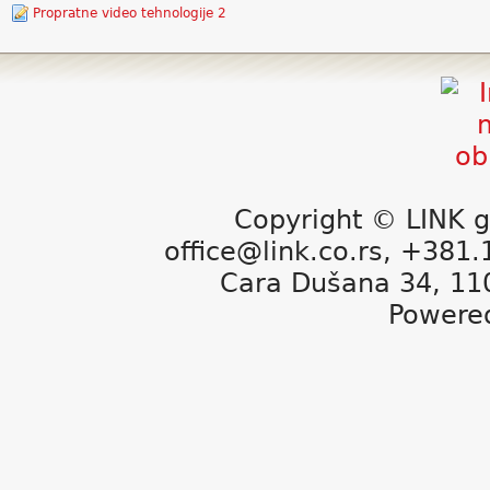
Propratne video tehnologije 2
Copyright © LINK g
office@link.co.rs, +381
Cara Dušana 34, 11
Powere