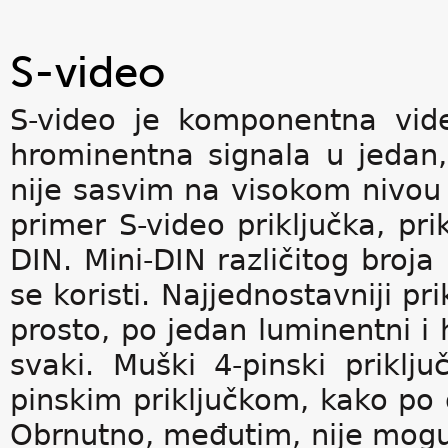
S-video
S-video je komponentna vid
hrominentna signala u jedan, 
nije sasvim na visokom nivo
primer S-video priključka, prik
DIN. Mini-DIN različitog broja 
se koristi. Najjednostavniji pr
prosto, po jedan luminentni i 
svaki. Muški 4-pinski priklj
pinskim priključkom, kako po o
Obrnutno, međutim, nije mogu