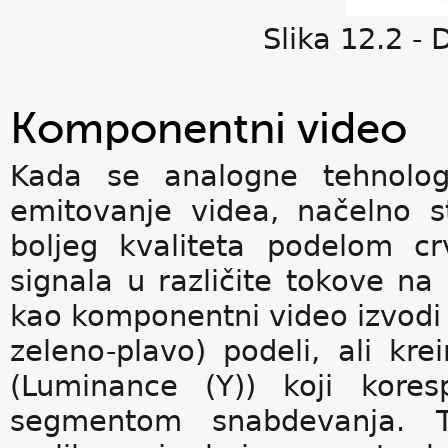
Slika 12.2 -
Komponentni video
Kada se analogne tehnolo
emitovanje videa, načelno s
boljeg kvaliteta podelom c
signala u različite tokove n
kao komponentni video izvodi 
zeleno-plavo) podeli, ali kre
(Luminance (Y)) koji kores
segmentom snabdevanja. T