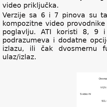
video priključka.
Verzije sa 6 i 7 pinova su t
kompozitne video provodnike
poglavlju. ATI koristi 8, 9 i
podrazumeva i dodatne opcij
izlazu, ili čak dvosmernu 
ulaz/izlaz.