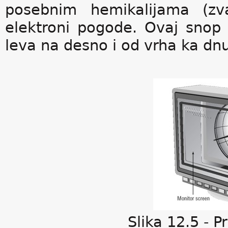
posebnim hemikalijama (zva
elektroni pogode. Ovaj snop 
leva na desno i od vrha ka dnu 
Slika 12.5 - P