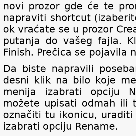
novi prozor gde će te prona
napraviti shortcut (izaberit
ok vraćate se u prozor Cre
putanja do vašeg fajla. Kl
Finish. Prečica se pojavila
Da biste napravili poseba
desni klik na bilo koje m
menija izabrati opciju 
možete upisati odmah ili t
označiti tu ikonicu, uradit
izabrati opciju Rename.