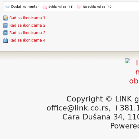
Dodaj komentar
Sviđa mi se -
(1)
Ne sviđa mi se -
(0)
Rad sa ikonicama 1
Rad sa ikonicama 2
Rad sa ikonicama 3
Rad sa ikonicama 4
Copyright © LINK g
office@link.co.rs, +381
Cara Dušana 34, 11
Powere