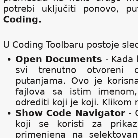
potrebi uključiti ponovo, 
Coding.
U Coding Toolbaru postoje sle
Open Documents
- Kada 
svi trenutno otvoreni 
putanjama. Ovo je korisn
fajlova sa istim imeno
odrediti koji je koji. Klikom
Show Code Navigator
- 
koji se koristi za prika
primenjena na selektovan