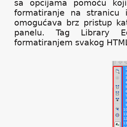
sa opcijama pomoću koj
formatiranje na stranicu 
omogućava brz pristup kat
panelu. Tag Library E
formatiranjem svakog HTML