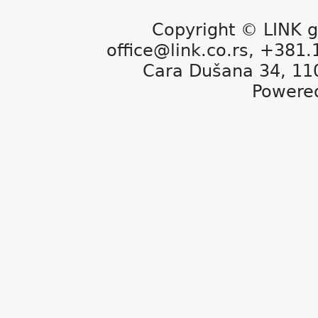
Copyright © LINK g
office@link.co.rs, +381
Cara Dušana 34, 11
Powere