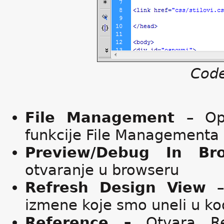
Code
File Management
– Op
funkcije File Managementa
Preview/Debug In B
otvaranje u browseru
Refresh Design View
izmene koje smo uneli u kod
Reference –
Otvara Ref