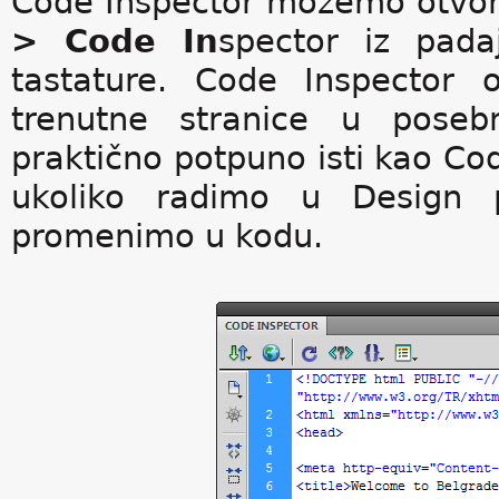
Code Inspector možemo otvori
> Code In
spector iz pada
tastature. Code Inspector
trenutne stranice u poseb
praktično potpuno isti kao Code
ukoliko radimo u Design 
promenimo u kodu.