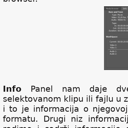
Info
Panel nam daje dve 
selektovanom klipu ili fajlu u 
i to je informacija o njegovoj
formatu. Drugi niz informac