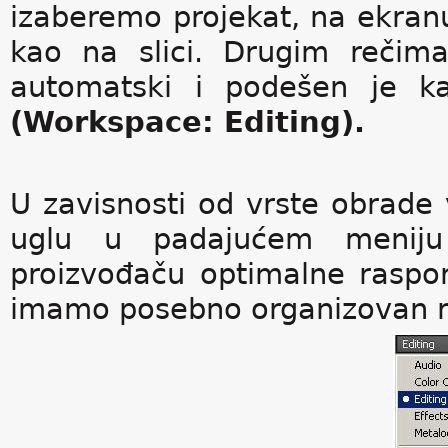
izaberemo projekat, na ekranu 
kao na slici. Drugim rečima
automatski i podešen je k
(Workspace: Editing).
U zavisnosti od vrste obrade
uglu u padajućem meniju
proizvođaču optimalne rasp
imamo posebno organizovan r