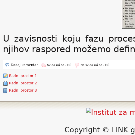
U zavisnosti koju fazu proc
njihov raspored možemo defini
Dodaj komentar
Sviđa mi se -
(0)
Ne sviđa mi se -
(0)
Radni prostor 1
Radni prostor 2
Radni prostor 3
Copyright © LINK g