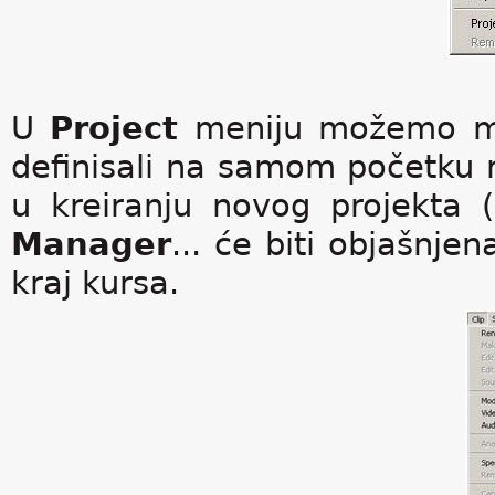
U
Project
meniju možemo me
definisali na samom početku
u kreiranju novog projekta (
Manager
... će biti objašnje
kraj kursa.