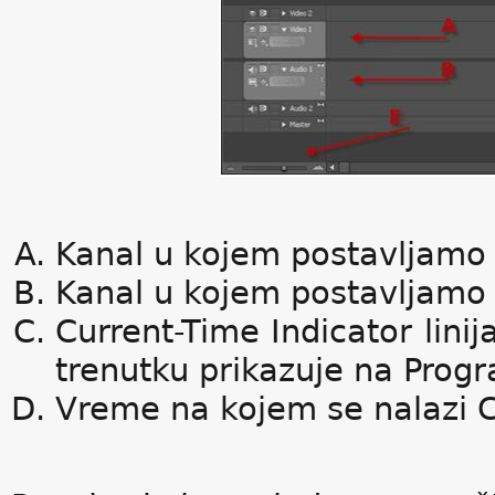
Kanal u kojem postavljamo 
Kanal u kojem postavljamo 
Current-Time Indicator lini
trenutku prikazuje na Prog
Vreme na kojem se nalazi C