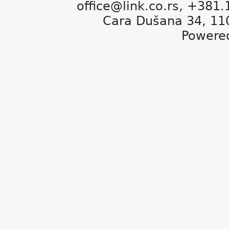
office@link.co.rs, +381
Cara Dušana 34, 11
Powere