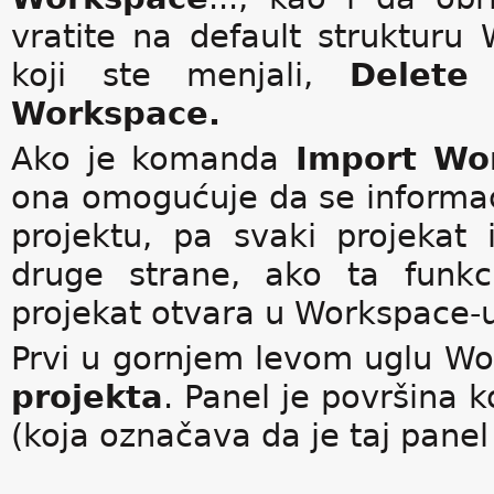
vratite na default strukturu
koji ste menjali,
Delete
Workspace.
Ako je komanda
Import Wo
ona omogućuje da se informac
projektu, pa svaki projekat
druge strane, ako ta funkc
projekat otvara u Workspace-u 
Prvi u gornjem levom uglu Wo
projekta
. Panel je površina k
(koja označava da je taj panel