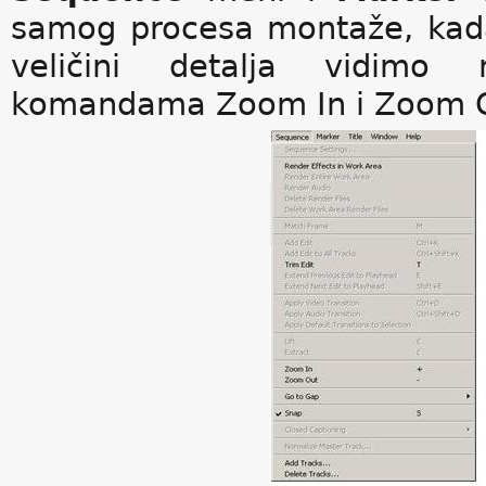
samog procesa montaže, kad
veličini detalja vidimo
komandama Zoom In i Zoom 