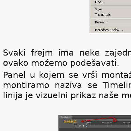
Svaki frejm ima neke zajedni
ovako možemo podešavati.
Panel u kojem se vrši monta
montiramo naziva se Timelin
linija je vizuelni prikaz naše