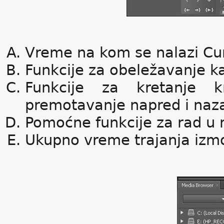
Vreme na kom se nalazi Cur
Funkcije za obeležavanje k
Funkcije za kretanje kr
premotavanje napred i naz
Pomoćne funkcije za rad u 
Ukupno vreme trajanja izmo