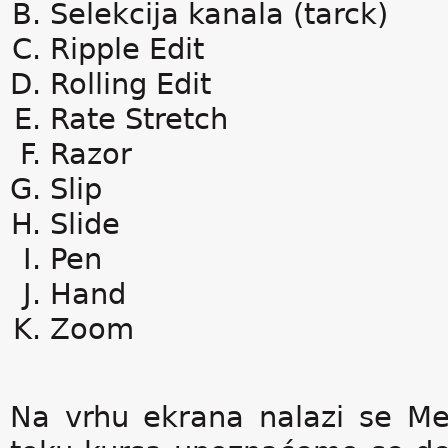
Selekcija kanala (tarck)
Ripple Edit
Rolling Edit
Rate Stretch
Razor
Slip
Slide
Pen
Hand
Zoom
Na vrhu ekrana nalazi se Me