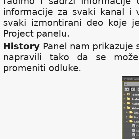
radimo i sadrži informacije 
informacije za svaki kanal i 
svaki izmontirani deo koje j
Project panelu.
History
Panel nam prikazuje
napravili tako da se može
promeniti odluke.