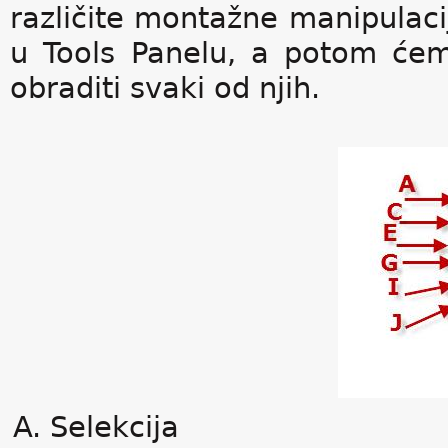
različite montažne manipulac
u Tools Panelu, a potom će
obraditi svaki od njih.
Selekcija