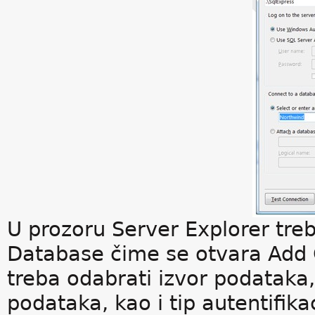
U prozoru Server Explorer tre
Database čime se otvara Add 
treba odabrati izvor podataka,
podataka, kao i tip autentifik