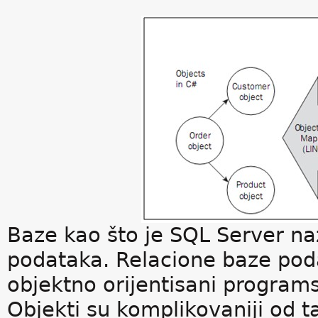
Baze kao što je SQL Server na
podataka. Relacione baze pod
objektno orijentisani programs
Objekti su komplikovaniji od t