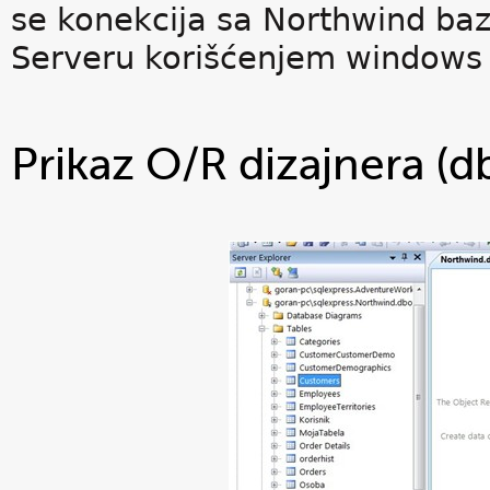
se konekcija sa Northwind b
Serveru korišćenjem windows a
Prikaz O/R dizajnera (db