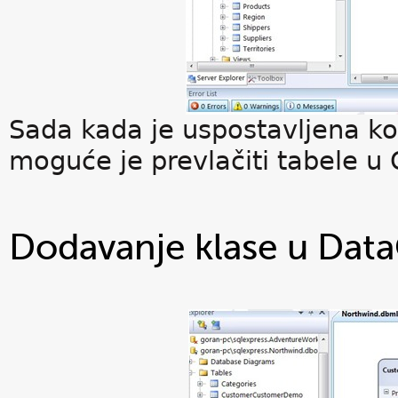
Sada kada je uspostavljena k
moguće je prevlačiti tabele u O
Dodavanje klase u Dat