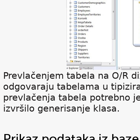
Prevlačenjem tabela na O/R di
odgovaraju tabelama u tipizir
prevlačenja tabela potrebno je
izvršilo generisanje klasa.
Prikaz podataka iz baze