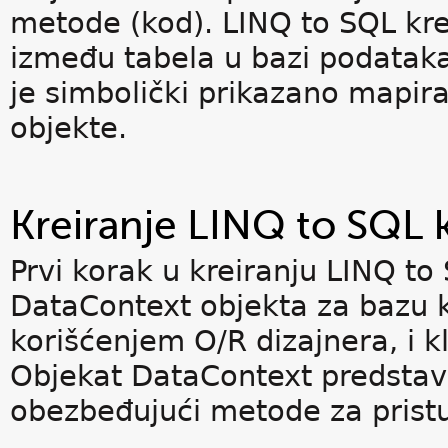
metode (kod). LINQ to SQL kre
između tabela u bazi podataka
je simbolički prikazano mapira
objekte.
Kreiranje LINQ to SQL 
Prvi korak u kreiranju LINQ to 
DataContext objekta za bazu ko
korišćenjem O/R dizajnera, i k
Objekat DataContext predstav
obezbeđujući metode za pristu