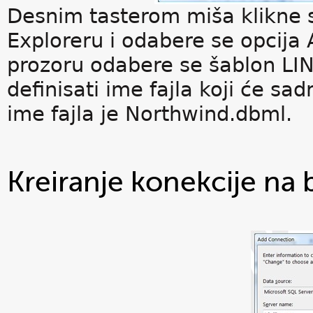
Desnim tasterom miša klikne s
Exploreru i odabere se opcij
prozoru odabere se šablon LIN
definisati ime fajla koji će sad
ime fajla je Northwind.dbml.
Kreiranje konekcije na 