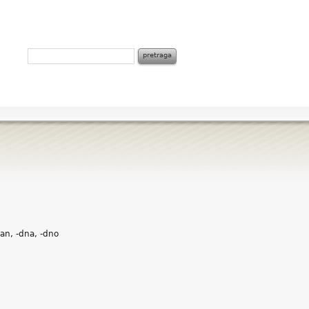
an, -dna, -dno