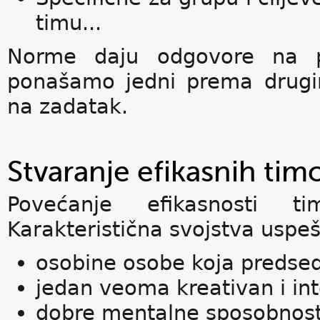
timu...
Norme daju odgovore na p
ponašamo jedni prema drugi
na zadatak.
Stvaranje efikasnih tim
Povećanje efikasnosti ti
Karakteristična svojstva uspeš
osobine osobe koja preds
jedan veoma kreativan i int
dobre mentalne sposobnosti i