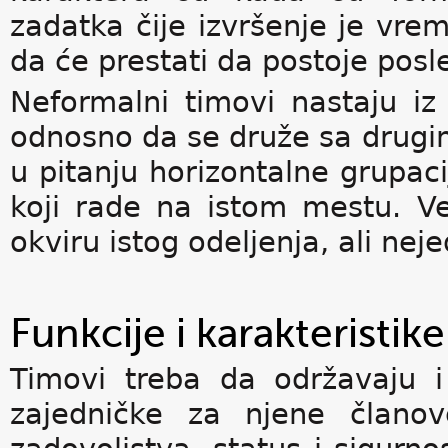
zadatka čije izvršenje je vre
da će prestati da postoje posl
Neformalni timovi nastaju iz
odnosno da se druže sa drugim
u pitanju horizontalne grupacij
koji rade na istom mestu. Ve
okviru istog odeljenja, ali ne
Funkcije i karakteristik
Timovi treba da održavaju i
zajedničke za njene članov