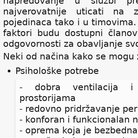
napredovanje u službi pre
najverovatnije uticati na
pojedinaca tako i u timovima.
faktori budu dostupni članov
odgovornosti za obavljanje svo
Neki od načina kako se mogu z
Psihološke potrebe
- dobra ventilacija i
prostorijama
- redovno pridržavanje pe
- konforan i funkcionalan 
- oprema koja je bezbedna