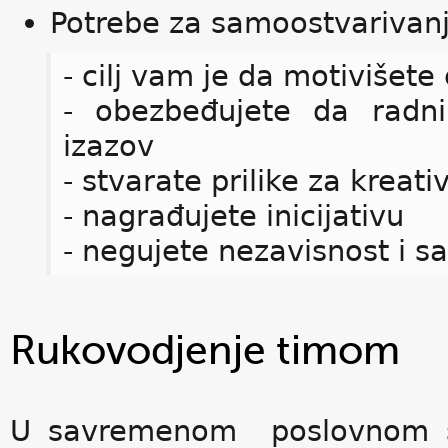
Potrebe za samoostvariva
- cilj vam je da motivišete
- obezbeđujete da radni
izazov
- stvarate prilike za kreati
- nagrađujete inicijativu
- negujete nezavisnost i s
Rukovodjenje timom
U savremenom poslovnom sv