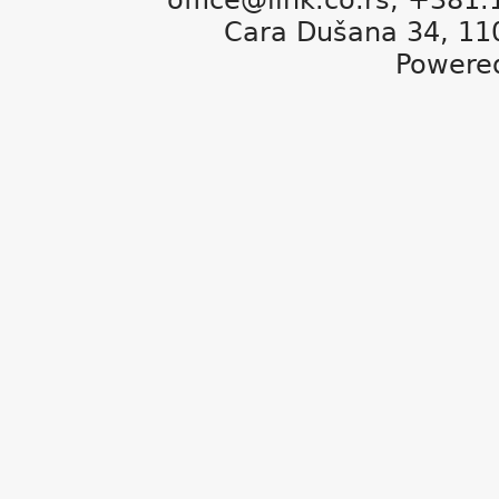
Cara Dušana 34, 11
Powere