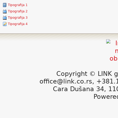
Tipografija 1
Tipografija 2
Tipografija 3
Tipografija 4
Copyright © LINK g
office@link.co.rs, +381
Cara Dušana 34, 11
Powere