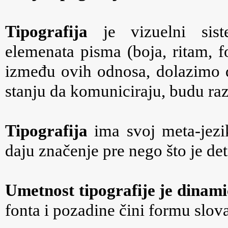
Tipografija
je vizuelni sis
elemenata pisma (boja, ritam, f
između ovih odnosa, dolazimo d
stanju da komuniciraju, budu raz
Tipografija
ima svoj meta-jezi
daju značenje pre nego što je de
Umetnost tipografije je dinami
fonta i pozadine čini formu slov