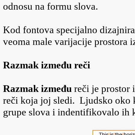
odnosu na formu slova.
Kod fontova specijalno dizajnira
veoma male varijacije prostora 
Razmak između reči
Razmak između
reči je prostor
reči koja joj sledi.
Ljudsko oko k
grupe slova i indentifikovalo ih 