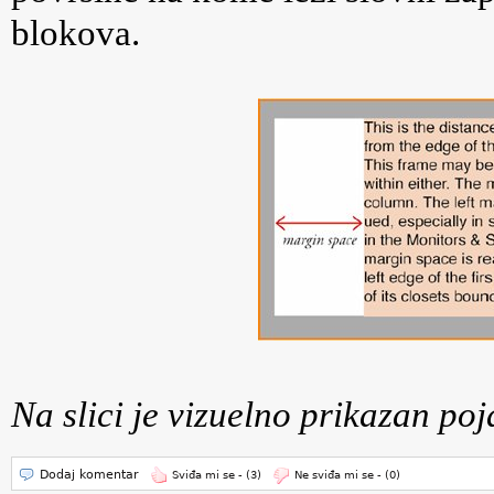
blokova.
Na slici je vizuelno prikazan p
Dodaj komentar
Sviđa mi se -
(3)
Ne sviđa mi se -
(0)