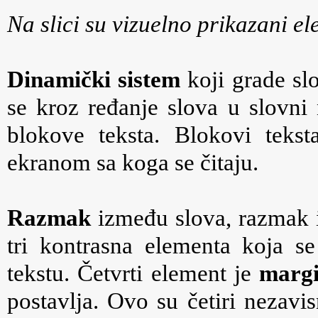
Na slici su vizuelno prikazani e
Dinamički sistem
koji grade sl
se kroz ređanje slova u slovni 
blokove teksta. Blokovi tekst
ekranom sa koga se čitaju.
Razmak
između slova, razmak i
tri kontrasna elementa koja s
tekstu. Četvrti element je
marg
postavlja. Ovo su četiri nezavi