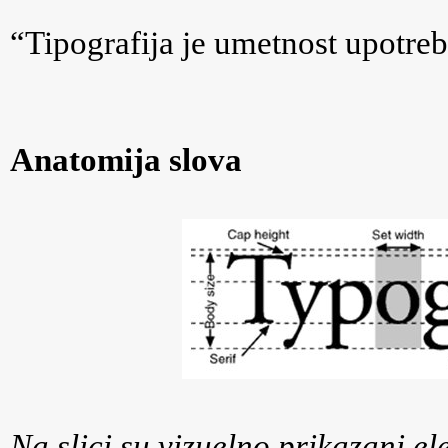
“
Tipografija je umetnost upotreb
Anatomija slova
Na slici su vizuelno prikazani e