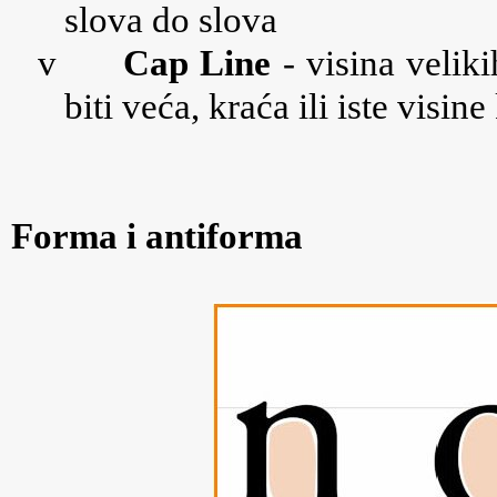
slova do slova
v
Cap Line
-
visina veliki
biti veća, kraća ili iste visin
Forma i antiforma