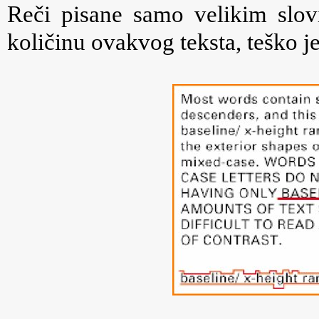
Reči pisane samo velikim slo
količinu ovakvog teksta, teško je