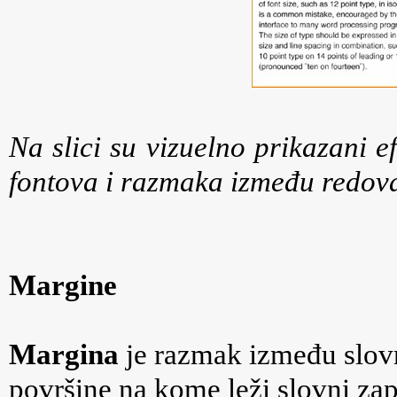
Na slici su vizuelno prikazani ef
fontova i razmaka između redov
Margine
Margina
je razmak između slovni
površine na kome leži slovni zap