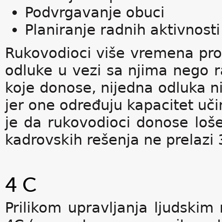
Podvrgavanje obuci
Planiranje radnih aktivnosti
Rukovodioci više vremena prov
odluke u vezi sa njima nego r
koje donose, nijedna odluka ni
jer one određuju kapacitet uči
je da rukovodioci donose loš
kadrovskih rešenja ne prelazi
4 C
Prilikom upravljanja ljudskim