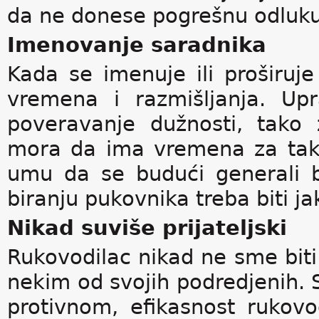
da ne donese pogrešnu odluku
Imenovanje saradnika
Kada se imenuje ili proširuje
vremena i razmišljanja. Up
poveravanje dužnosti, tako 
mora da ima vremena za tak
umu da se budući generali b
biranju pukovnika treba biti ja
Nikad suviše prijateljski
Rukovodilac nikad ne sme biti
nekim od svojih podredjenih. 
protivnom, efikasnost rukovo