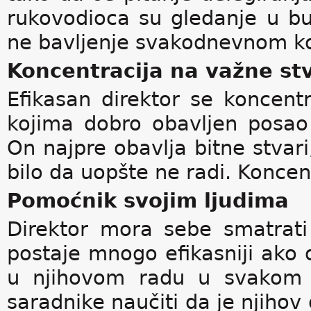
rukovodioca su gledanje u bu
ne bavljenje svakodnevnom k
Koncentracija na važne stv
Efikasan direktor se koncent
kojima dobro obavljen posao
On najpre obavlja bitne stvari
bilo da uopšte ne radi. Koncent
Pomoćnik svojim ljudima
Direktor mora sebe smatrat
postaje mnogo efikasniji ako
u njihovom radu u svakom 
saradnike naučiti da je njih