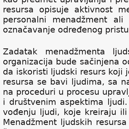
resursa opisuje aktivnost m
personalni menadžment ali 
označavanje određenog pristup
Zadatak menadžmenta ljud
organizacija bude sačinjena o
da iskoristi ljudski resurs koj
resursa se bavi ljudima, sa na
na proceduri u procesu upravlj
i društvenim aspektima ljudi
vođenju ljudi, koje kreiraju i
Menadžment ljudskih resursa 