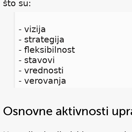
što su:
- vizija
- strategija
- fleksibilnost
- stavovi
- vrednosti
- verovanja
Osnovne aktivnosti upra