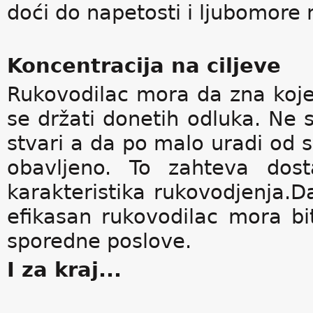
doći do napetosti i ljubomore
Koncentracija na ciljeve
Rukovodilac mora da zna koje
se držati donetih odluka. Ne s
stvari a da po malo uradi od s
obavljeno. To zahteva dost
karakteristika rukovodjenja.Da 
efikasan rukovodilac mora bit
sporedne poslove.
I za kraj...