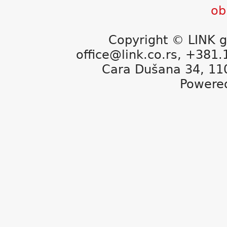
Copyright © LINK g
office@link.co.rs, +381
Cara Dušana 34, 11
Powere