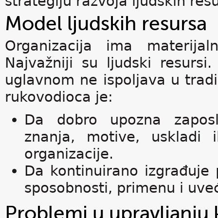
strategiju razvoja ljudskih res
Model ljudskih resursa
Organizacija ima materijaln
Najvažniji su ljudski resursi
uglavnom ne ispoljava u tradi
rukovodioca je:
Da dobro upozna zaposle
znanja, motive, uskladi 
organizacije.
Da kontinuirano izgrađuje 
sposobnosti, primenu i uveć
Problemi u upravljanju