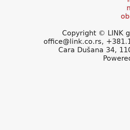
Copyright © LINK g
office@link.co.rs, +381
Cara Dušana 34, 11
Powere