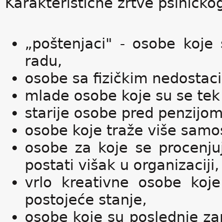
Karakteristične žrtve psihičkog
„poštenjaci" - osobe koje s
radu,
osobe sa fizičkim nedostaci
mlade osobe koje su se tek 
starije osobe pred penzijom
osobe koje traže više samost
osobe za koje se procenju
postati višak u organizaciji,
vrlo kreativne osobe koj
postojeće stanje,
osobe koje su poslednje z