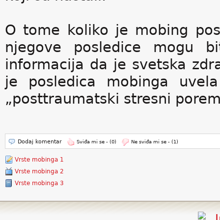
O tome koliko je mobing post
njegove posledice mogu bi
informacija da je svetska zdr
je posledica mobinga uvela
„posttraumatski stresni porem
Dodaj komentar
Sviđa mi se -
(0)
Ne sviđa mi se -
(1)
Vrste mobinga 1
Vrste mobinga 2
Vrste mobinga 3