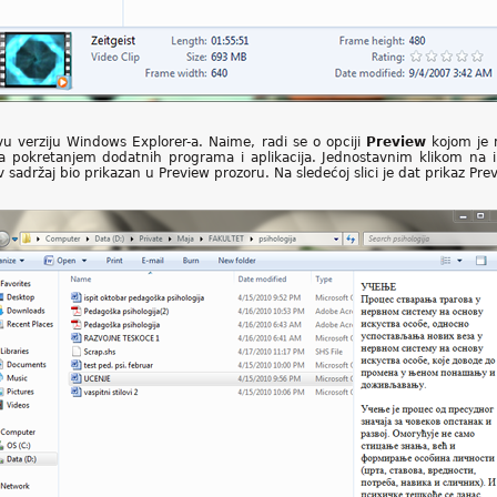
u verziju Windows Explorer-a. Naime, radi se o opciji
Preview
kojom je m
pokretanjem dodatnih programa i aplikacija. Jednostavnim klikom na ikonic
v sadržaj bio prikazan u Preview prozoru. Na sledećoj slici je dat prikaz Pre