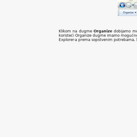
Klikom na dugme
Organize
dobijamo mog
koristeći Organize dugme imamo mogućno
Explorer-a prema sopstvenim potrebama, kao 