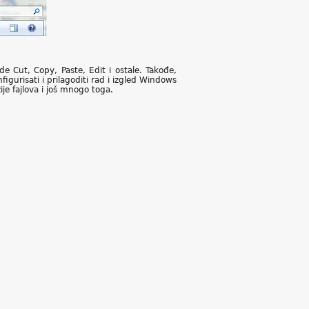
 Cut, Copy, Paste, Edit i ostale. Takođe,
urisati i prilagoditi rad i izgled Windows
je fajlova i još mnogo toga.