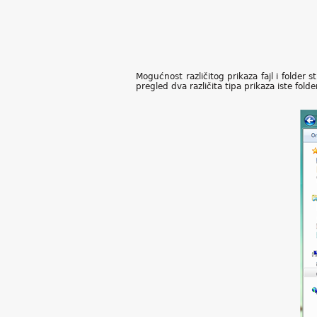
Mogućnost različitog prikaza fajl i folder 
pregled dva različita tipa prikaza iste fold