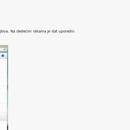
fajlova. Na sledećim slikama je dat uporedni