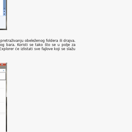
etraživanju obeleženog foldera ili drajva.
og bara. Koristi se tako što se u polje za
rer će izlistati sve fajlove koji se slažu