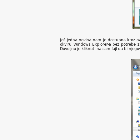
Još jedna novina nam je dostupna kroz ov
okviru Windows Explorer-a bez potrebe za 
Dovoljno je kliknuti na sam fajl da bi njego